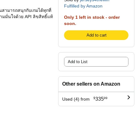
Fulfilled by Amazon
สามารถสนุกกับเกมได้ทุกที่
มั่นใจด้วย API ลิขสิทธิ์แท้
Only 1 left in stock - order
soon.
Add to cart
Add to List
Other sellers on Amazon
$
335
99
Used (4) from