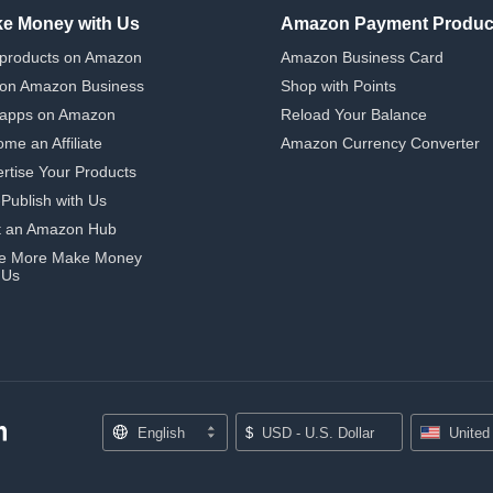
e Money with Us
Amazon Payment Produc
 products on Amazon
Amazon Business Card
 on Amazon Business
Shop with Points
 apps on Amazon
Reload Your Balance
me an Affiliate
Amazon Currency Converter
rtise Your Products
-Publish with Us
t an Amazon Hub
e More Make Money
 Us
English
$
USD - U.S. Dollar
United