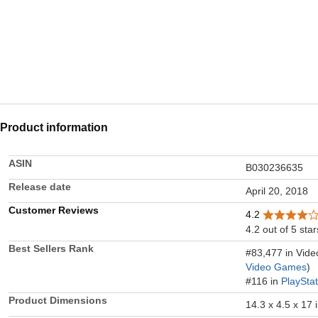
Product information
ASIN
B030236635
Release date
April 20, 2018
Customer Reviews
4.2
4.2 out of 5 star
Best Sellers Rank
#83,477 in Vid
Video Games
)
#116 in
PlaySta
Product Dimensions
14.3 x 4.5 x 17