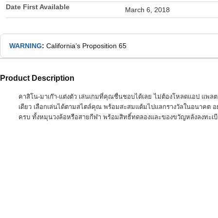
Date First Available
March 6, 2018
WARNING
:
California’s Proposition 65
Product Description
คาสิโน-มาเก๊า-แต่งตัว เล่นเกมที่คุณชื่นชอบได้เลย ไม่ต้องโหลดแอป แพล
เดียว เลือกเล่นได้ตามสไตล์คุณ พร้อมสะสมแต้มไปแลกรางวัลในอนาคต อยากล
ครบ ทั้งหมุนวงล้อหรือสายกีฬา พร้อมสิทธิ์ทดลองและของขวัญหลังลงทะเบียน 