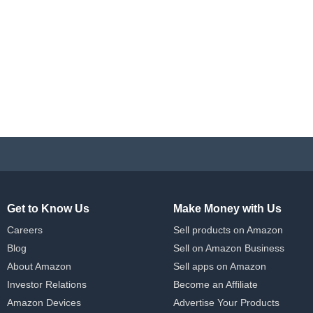
Get to Know Us
Make Money with Us
Careers
Sell products on Amazon
Blog
Sell on Amazon Business
About Amazon
Sell apps on Amazon
Investor Relations
Become an Affiliate
Amazon Devices
Advertise Your Products