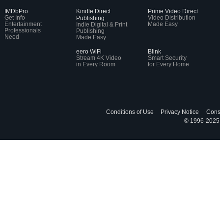
IMDbPro
Kindle Direct
Prime Video Direct
Get Info
Video Distribution
Publishing
Entertainment
Made Easy
Indie Digital & Print
Professionals
Publishing
Need
Made Easy
eero WiFi
Blink
Stream 4K Video
Smart Security
in Every Room
for Every Home
Conditions of Use
Privacy Notice
Cons
© 1996-2025, 