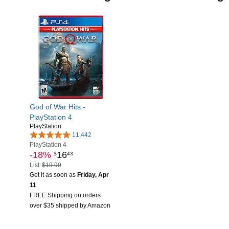
God of War Hits -
PlayStation 4
PlayStation
11,442
PlayStation 4
-18%
16
$
43
List:
$19.99
Get it as soon as
Friday, Apr
11
FREE Shipping on orders
over $35 shipped by Amazon