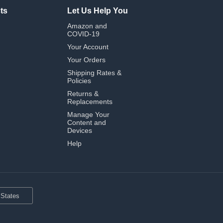
ts
Let Us Help You
Amazon and
COVID-19
Your Account
Your Orders
Shipping Rates &
Policies
Returns &
Replacements
Manage Your
Content and
Devices
Help
 States