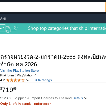
Sell
ตรวจหวยงวด-2-มกราคม-2568 ลงทะเบียนฟรี
จำกัด คศ 2026
Visit the PlayStation Store
Platform :
PlayStation 4
4.2
394 ratings
719
$
98
$123.86 Shipping & Import Charges to Thailand
Details
Only 1 left in stock - order soon.