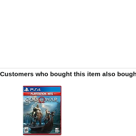
Customers who bought this item also bough