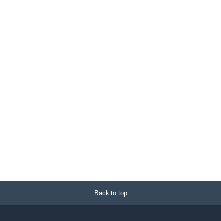
Back to top