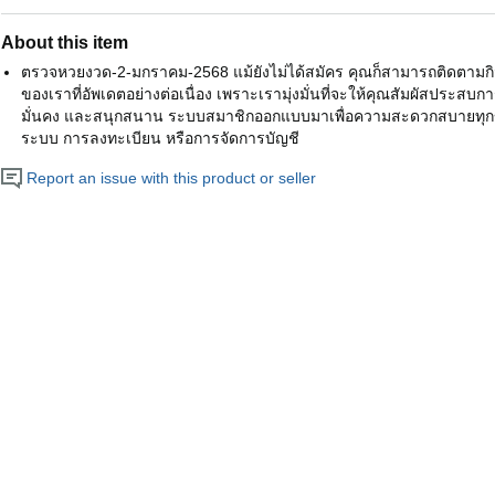
About this item
ตรวจหวยงวด-2-มกราคม-2568 แม้ยังไม่ได้สมัคร คุณก็สามารถติดตาม
ของเราที่อัพเดตอย่างต่อเนื่อง เพราะเรามุ่งมั่นที่จะให้คุณสัมผัสประสบก
มั่นคง และสนุกสนาน ระบบสมาชิกออกแบบมาเพื่อความสะดวกสบายทุกขั้น
ระบบ การลงทะเบียน หรือการจัดการบัญชี
Report an issue with this product or seller