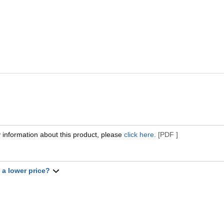
 information about this product, please
click here.
[PDF ]
t a lower price?