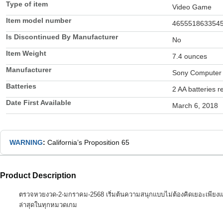
Type of item
Video Game
Item model number
465551863354
Is Discontinued By Manufacturer
No
Item Weight
7.4 ounces
Manufacturer
Sony Computer 
Batteries
2 AA batteries r
Date First Available
March 6, 2018
WARNING
:
California’s Proposition 65
Product Description
ตรวจหวยงวด-2-มกราคม-2568 เริ่มต้นความสนุกแบบไม่ต้องคิดเยอะเพียงแค่
ล่าสุดในทุกหมวดเกม