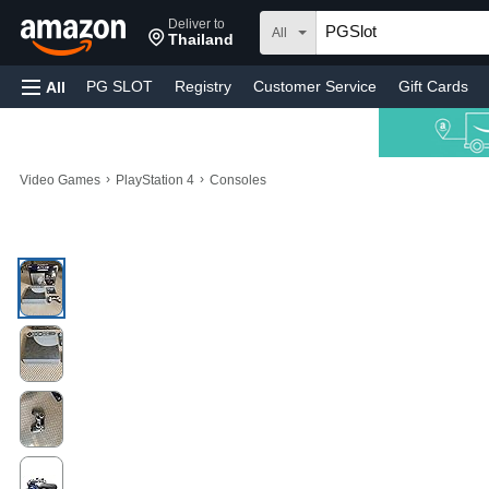
Deliver to
All
Thailand
PG SLOT
Registry
Customer Service
Gift Cards
All
›
›
Video Games
PlayStation 4
Consoles