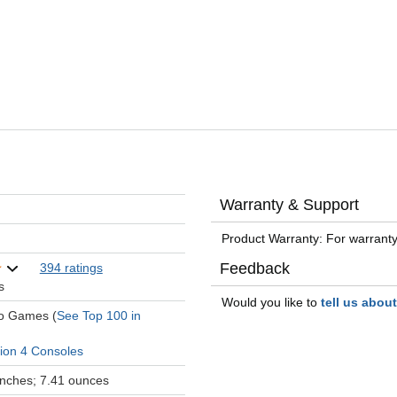
Warranty & Support
Product Warranty: For warranty
Feedback
394 ratings
s
Would you like to
tell us abou
eo Games (
See Top 100 in
tion 4 Consoles
 inches; 7.41 ounces