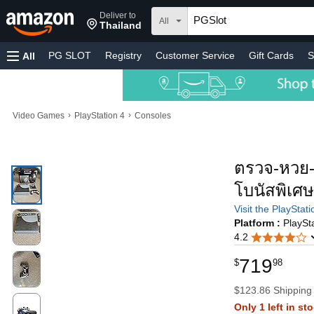
Deliver to
All
Thailand
PG SLOT
Registry
Customer Service
Gift Cards
S
All
›
›
Video Games
PlayStation 4
Consoles
ตรวจ-หวย-หุ
โบนัสพิเศษ
Visit the PlayStat
Platform :
PlaySt
4.2
719
$
98
$123.86 Shipping
Only 1 left in st