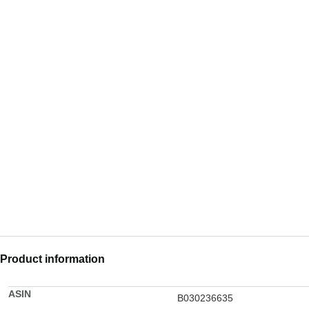
Product information
ASIN
B030236635