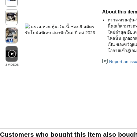
About this ite
ตรวจ-หวย-หุ้น-วัน
นี้คุณก็สามารถท
ใหม่ล่าสุด อัป
ไหลนั้น ถูกออกแ
เป็น ของขวัญแต
โอกาสเข้าสู่เกมพ
Report an issue
2 VIDEOS
Customers who bought this item also bough