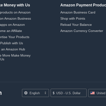
e Money with Us
Amazon Payment Produc
 products on Amazon
Amazon Business Card
 on Amazon Business
Shop with Points
 apps on Amazon
Reload Your Balance
me an Affiliate
Amazon Currency Converter
rtise Your Products
-Publish with Us
t an Amazon Hub
e More Make Money
 Us
English
$
USD - U.S. Dollar
United