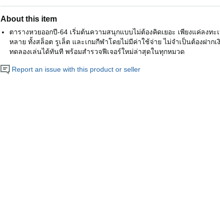
About this item
ตารางหวยออกปี-64 เริ่มต้นความสนุกแบบไม่ต้องคิดเยอะ เพียงแค่ลงทะ
หลาย ทั้งสล็อต รูเล็ต และเกมกีฬาโดยไม่มีค่าใช้จ่าย ไม่จำเป็นต้องฝาก
ทดลองเล่นได้ทันที พร้อมสำรวจฟีเจอร์ใหม่ล่าสุดในทุกหมวด
Report an issue with this product or seller