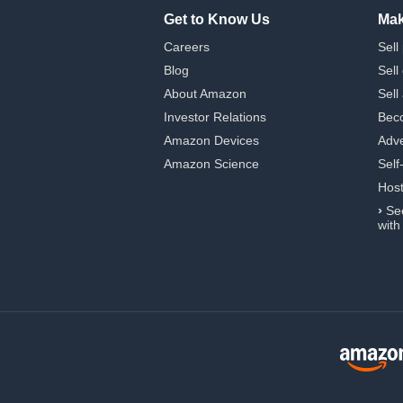
Get to Know Us
Mak
Careers
Sell
Blog
Sell
About Amazon
Sell
Investor Relations
Beco
Amazon Devices
Adve
Amazon Science
Self
Hos
›
Se
with