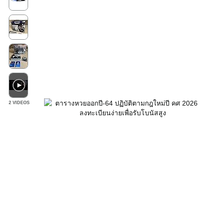
2 VIDEOS