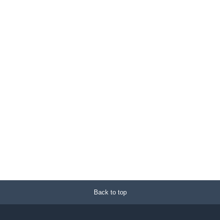
Back to top