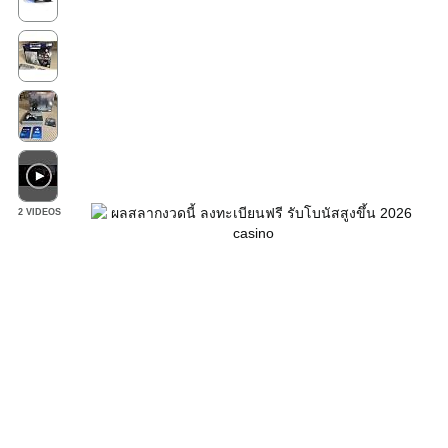
2 VIDEOS