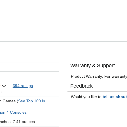
Warranty & Support
Product Warranty: For warranty
Feedback
394 ratings
s
Would you like to
tell us abou
eo Games (
See Top 100 in
tion 4 Consoles
 inches; 7.41 ounces