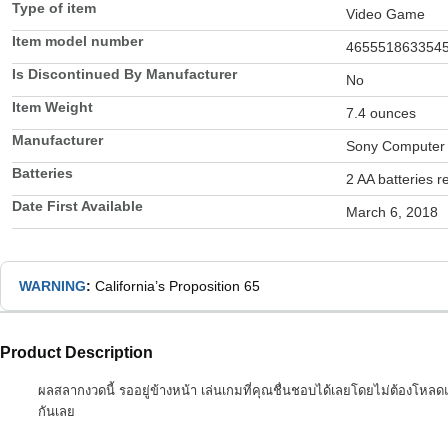
Type of item
Video Game
Item model number
465551863354
Is Discontinued By Manufacturer
No
Item Weight
7.4 ounces
Manufacturer
Sony Computer 
Batteries
2 AA batteries r
Date First Available
March 6, 2018
WARNING
:
California’s Proposition 65
Product Description
ผลสลากงวดนี้ รออยู่ข้างหน้า เล่นเกมที่คุณชื่นชอบได้เลยโดยไม่ต้องโห
กันเลย