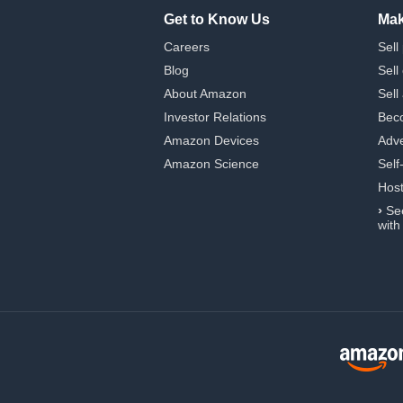
Get to Know Us
Mak
Careers
Sell
Blog
Sell
About Amazon
Sell
Investor Relations
Beco
Amazon Devices
Adve
Amazon Science
Self
Hos
›
Se
with