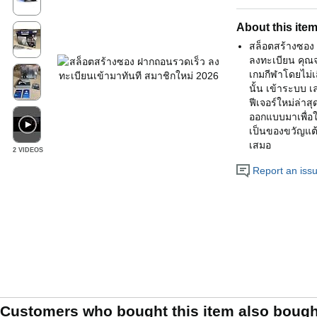
About this ite
สล็อตสร้างซอง 
ลงทะเบียน คุณจ
เกมกีฬาโดยไม่เส
นั้น เข้าระบบ 
ฟีเจอร์ใหม่ล่า
ออกแบบมาเพื่อให
เป็นของขวัญแต้
เสมอ
2 VIDEOS
Report an issue
Customers who bought this item also bough