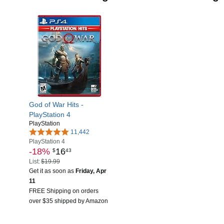
God of War Hits -
PlayStation 4
PlayStation
11,442
PlayStation 4
-18%
16
$
43
List:
$19.99
Get it as soon as
Friday, Apr
11
FREE Shipping on orders
over $35 shipped by Amazon