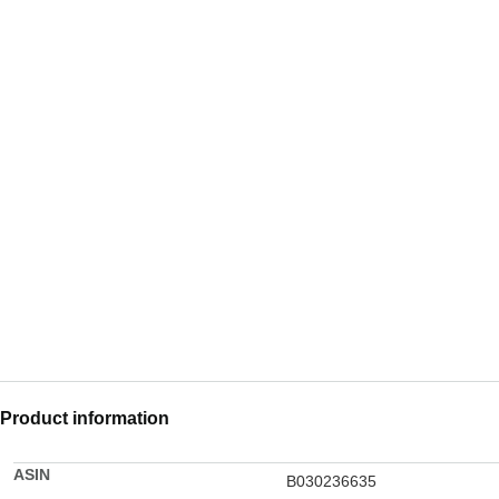
Product information
ASIN
B030236635