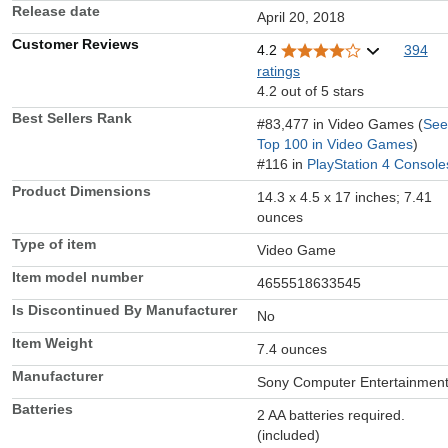
Release date
April 20, 2018
Customer Reviews
4.2
394
ratings
4.2 out of 5 stars
Best Sellers Rank
#83,477 in Video Games (
See
Top 100 in Video Games
)
#116 in
PlayStation 4 Console
Product Dimensions
14.3 x 4.5 x 17 inches; 7.41
ounces
Type of item
Video Game
Item model number
4655518633545
Is Discontinued By Manufacturer
No
Item Weight
7.4 ounces
Manufacturer
Sony Computer Entertainmen
Batteries
2 AA batteries required.
(included)