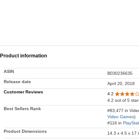
Product information
ASIN
B030236635
Release date
April 20, 2018
Customer Reviews
4.2
4.2 out of 5 star
Best Sellers Rank
#83,477 in Vid
Video Games
)
#116 in
PlaySta
Product Dimensions
14.3 x 4.5 x 17