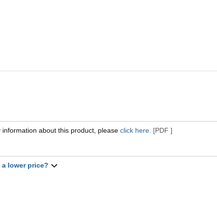
 information about this product, please
click here.
[PDF ]
t a lower price?