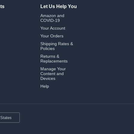
ts
Let Us Help You
Amazon and
COVID-19
Your Account
Your Orders
Shipping Rates &
Policies
Returns &
Replacements
Manage Your
Content and
Devices
Help
 States