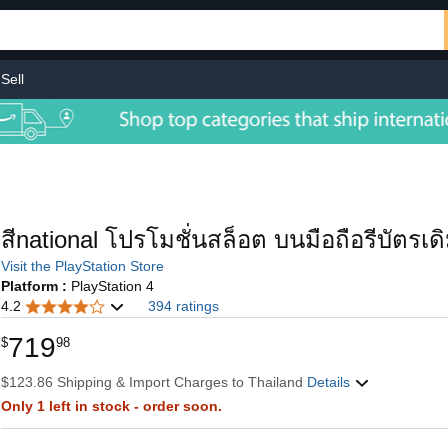
Sell
สีnational โปรโมชั่นสล็อต บนมือถือรีบัตรเด
Visit the PlayStation Store
Platform :
PlayStation 4
4.2
394 ratings
719
$
98
$123.86 Shipping & Import Charges to Thailand
Details
Only 1 left in stock - order soon.