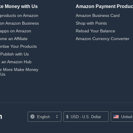
e Money with Us
Amazon Payment Produc
 products on Amazon
Amazon Business Card
 on Amazon Business
Shop with Points
 apps on Amazon
Reload Your Balance
me an Affiliate
Amazon Currency Converter
rtise Your Products
-Publish with Us
t an Amazon Hub
e More Make Money
 Us
English
$
USD - U.S. Dollar
United