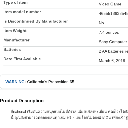
Type of item
Video Game
Item model number
465551863354
Is Discontinued By Manufacturer
No
Item Weight
7.4 ounces
Manufacturer
Sony Computer 
Batteries
2 AA batteries r
Date First Available
March 6, 2018
WARNING
:
California’s Proposition 65
Product Description
สีnational เริ่มต้นความสนุกแบบไม่มีกังวล เพียงแค่ลงทะเบียน คุณก็จะได้
นี้ คุณยังสามารถทดลองเล่นทุกเกม ฟรี ๆ เลยโดยไม่ต้องฝากเงิน เพียงเข้าสู่ร