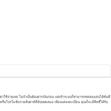
่าใช้จ่ายเลย ไม่จำเป็นต้องฝากเงินก่อน แค่เข้าระบบก็สามารถทดลองเล่นได้ทันที
อโปรโมชั่นรายสัปดาห์ที่อัปเดตเสมอ เพียงแค่ลงทะเบียน คุณก็จะมีสิทธิ์ได้รับ