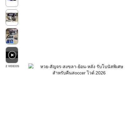
2 VIDEOS