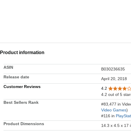
Product information
ASIN
B030236635
Release date
April 20, 2018
Customer Reviews
4.2
4.2 out of 5 star
Best Sellers Rank
#83,477 in Vid
Video Games
)
#116 in
PlaySta
Product Dimensions
14.3 x 4.5 x 17