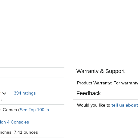
Warranty & Support
Product Warranty: For warranty
Feedback
394 ratings
s
Would you like to
tell us abou
eo Games (
See Top 100 in
tion 4 Consoles
 inches; 7.41 ounces