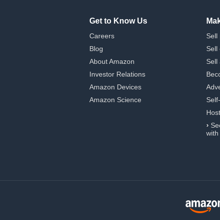
Get to Know Us
Mak
Careers
Sell
Blog
Sell
About Amazon
Sell
Investor Relations
Beco
Amazon Devices
Adve
Amazon Science
Self
Hos
›
Se
with