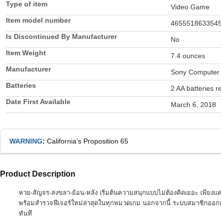
Type of item
Video Game
Item model number
465551863354
Is Discontinued By Manufacturer
No
Item Weight
7.4 ounces
Manufacturer
Sony Computer 
Batteries
2 AA batteries r
Date First Available
March 6, 2018
WARNING
:
California’s Proposition 65
Product Description
หวย-สัญจร-สงขลา-ย้อน-หลัง เริ่มต้นความสนุกแบบไม่ต้องคิดเยอะ เพียงแค
พร้อมสำรวจฟีเจอร์ใหม่ล่าสุดในทุกหมวดเกม นอกจากนี้ ระบบสมาชิกออกแบบมา
ทันที