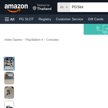
Deliver to
All
Thailand
PG SLOT
Registry
Customer Service
Gift Cards
All
›
›
Video Games
PlayStation 4
Consoles