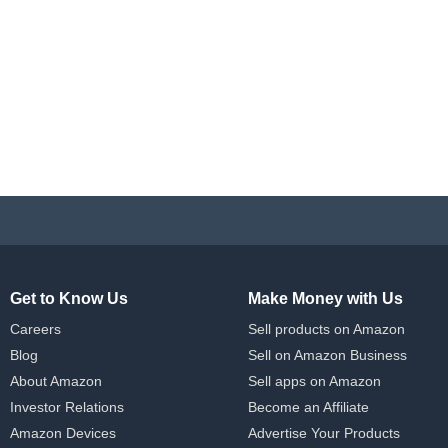
Get to Know Us
Make Money with Us
Careers
Sell products on Amazon
Blog
Sell on Amazon Business
About Amazon
Sell apps on Amazon
Investor Relations
Become an Affiliate
Amazon Devices
Advertise Your Products