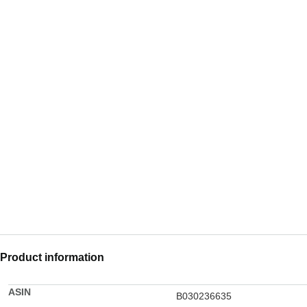
Product information
ASIN
B030236635