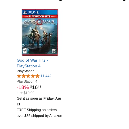
God of War Hits -
PlayStation 4
PlayStation
11,442
PlayStation 4
-18%
16
$
43
List:
$19.99
Get it as soon as
Friday, Apr
11
FREE Shipping on orders
over $35 shipped by Amazon