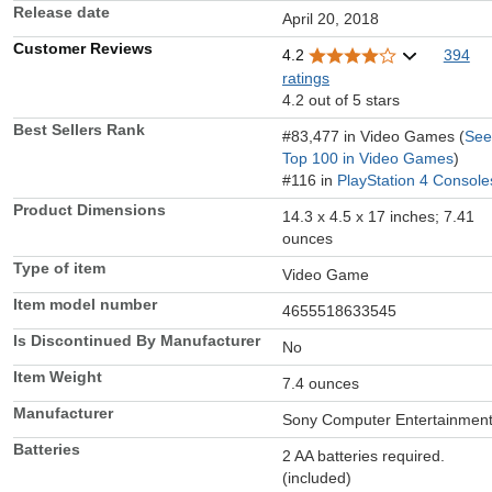
Release date
April 20, 2018
Customer Reviews
4.2
394
ratings
4.2 out of 5 stars
Best Sellers Rank
#83,477 in Video Games (
See
Top 100 in Video Games
)
#116 in
PlayStation 4 Console
Product Dimensions
14.3 x 4.5 x 17 inches; 7.41
ounces
Type of item
Video Game
Item model number
4655518633545
Is Discontinued By Manufacturer
No
Item Weight
7.4 ounces
Manufacturer
Sony Computer Entertainmen
Batteries
2 AA batteries required.
(included)