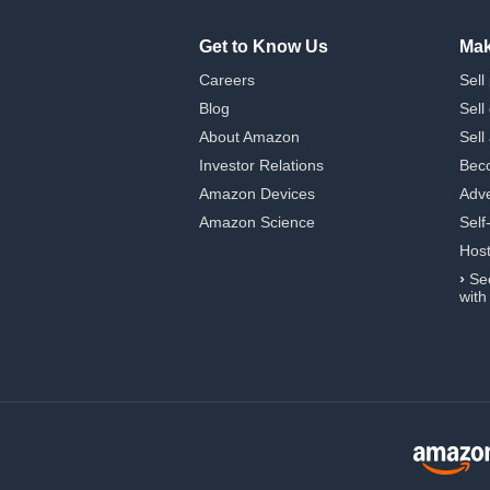
Get to Know Us
Mak
Careers
Sell
Blog
Sell
About Amazon
Sell
Investor Relations
Beco
Amazon Devices
Adve
Amazon Science
Self
Hos
›
Se
with