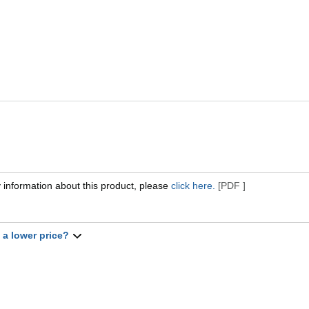
 information about this product, please
click here.
[PDF ]
t a lower price?