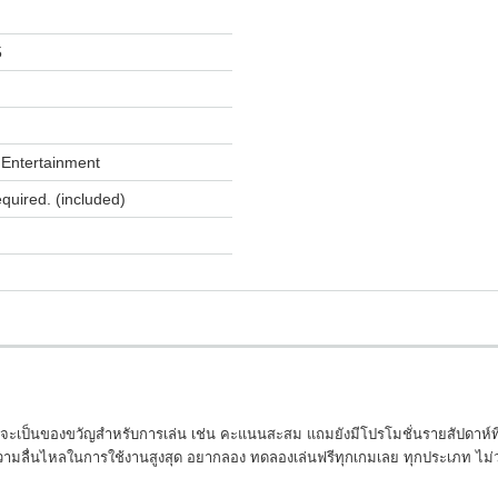
5
Entertainment
equired. (included)
่าจะเป็นของขวัญสำหรับการเล่น เช่น คะแนนสะสม แถมยังมีโปรโมชั่นรายสัปดาห์ที่
ามลื่นไหลในการใช้งานสูงสุด อยากลอง ทดลองเล่นฟรีทุกเกมเลย ทุกประเภท ไม่ว่