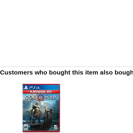
Customers who bought this item also bough