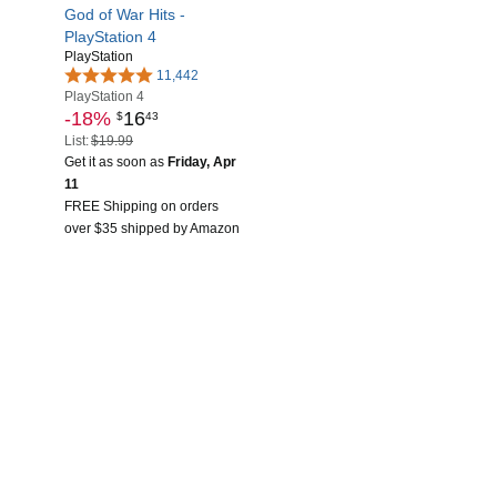
God of War Hits -
PlayStation 4
PlayStation
11,442
PlayStation 4
-18%
16
$
43
List:
$19.99
Get it as soon as
Friday, Apr
11
FREE Shipping on orders
over $35 shipped by Amazon