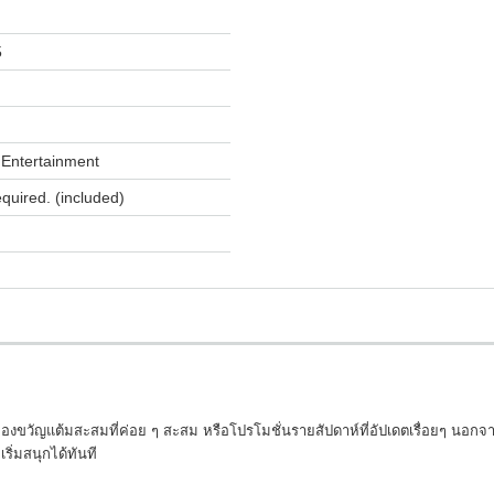
5
Entertainment
equired. (included)
งขวัญแต้มสะสมที่ค่อย ๆ สะสม หรือโปรโมชั่นรายสัปดาห์ที่อัปเดตเรื่อยๆ นอกจา
ริ่มสนุกได้ทันที