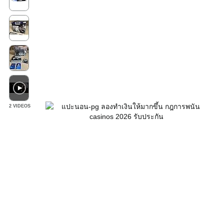
2 VIDEOS