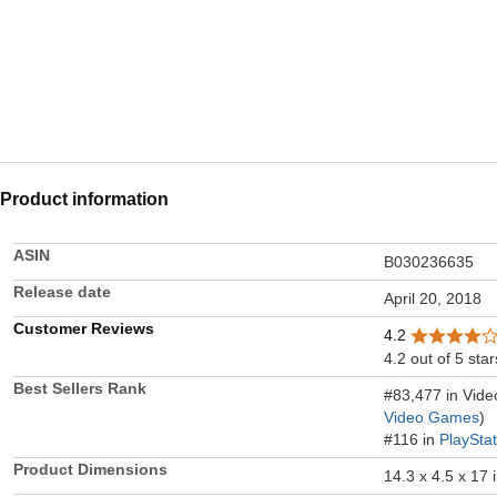
Product information
ASIN
B030236635
Release date
April 20, 2018
Customer Reviews
4.2
4.2 out of 5 star
Best Sellers Rank
#83,477 in Vid
Video Games
)
#116 in
PlaySta
Product Dimensions
14.3 x 4.5 x 17