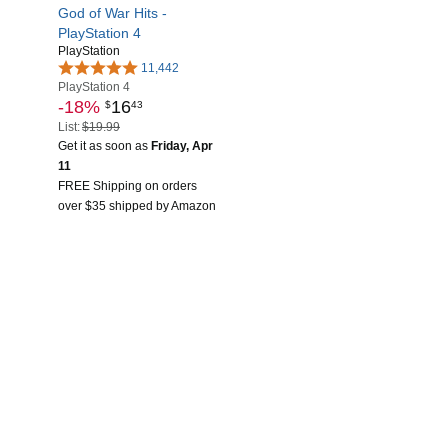
God of War Hits -
PlayStation 4
PlayStation
11,442
PlayStation 4
-18%
16
$
43
List:
$19.99
Get it as soon as
Friday, Apr
11
FREE Shipping on orders
over $35 shipped by Amazon