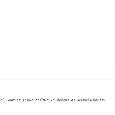
กนี้ แพลตฟอร์มยังรองรับการใช้งานผ่านมือถือและคอมพิวเตอร์ พร้อมเสิร์ฟ