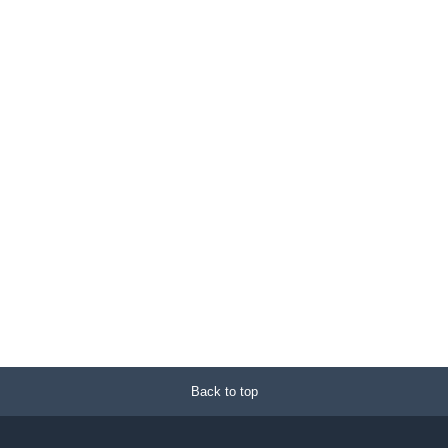
Back to top