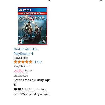
God of War Hits -
PlayStation 4
PlayStation
11,442
PlayStation 4
-18%
16
$
43
List:
$19.99
Get it as soon as
Friday, Apr
11
FREE Shipping on orders
over $35 shipped by Amazon