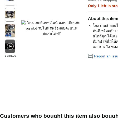
Only 1 left in st
About this ite
โกง-เกมส์-ออนไ
ทันที พร้อมสำร
สไตล์คุณได้เลย 
ทีมกีฬาที่นี่ม
แลกรางวัล ของ
Report an issue
2 VIDEOS
Customers who bought this item also bough