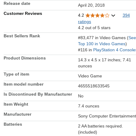
Release date
April 20, 2018
Customer Reviews
4.2
394
ratings
4.2 out of 5 stars
Best Sellers Rank
#83,477 in Video Games (
See
Top 100 in Video Games
)
#116 in
PlayStation 4 Console
Product Dimensions
14.3 x 4.5 x 17 inches; 7.41
ounces
Type of item
Video Game
Item model number
4655518633545
Is Discontinued By Manufacturer
No
Item Weight
7.4 ounces
Manufacturer
Sony Computer Entertainmen
Batteries
2 AA batteries required.
(included)