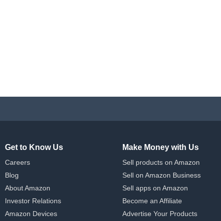
Get to Know Us
Make Money with Us
Careers
Sell products on Amazon
Blog
Sell on Amazon Business
About Amazon
Sell apps on Amazon
Investor Relations
Become an Affiliate
Amazon Devices
Advertise Your Products