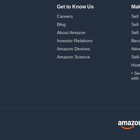
Get to Know Us
Mak
Careers
Sell
Blog
Sell
About Amazon
Sell
Investor Relations
Beco
Amazon Devices
Adve
Amazon Science
Self
Hos
›
Se
with