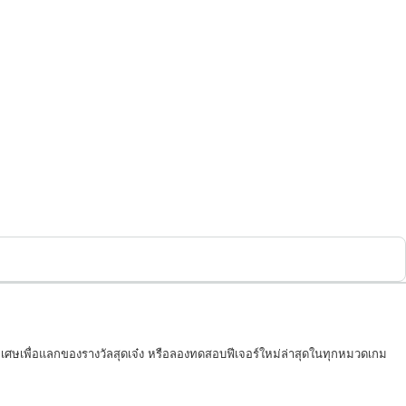
ิเศษเพื่อแลกของรางวัลสุดเจ๋ง หรือลองทดสอบฟีเจอร์ใหม่ล่าสุดในทุกหมวดเกม