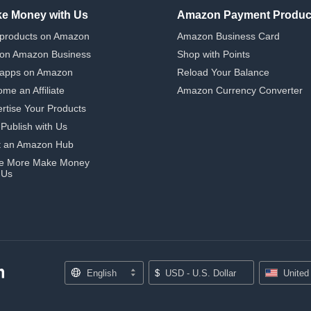
e Money with Us
Amazon Payment Produc
 products on Amazon
Amazon Business Card
 on Amazon Business
Shop with Points
 apps on Amazon
Reload Your Balance
me an Affiliate
Amazon Currency Converter
rtise Your Products
-Publish with Us
t an Amazon Hub
e More Make Money
 Us
English
$
USD - U.S. Dollar
United