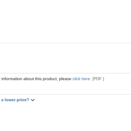
 information about this product, please
click here.
[PDF ]
t a lower price?