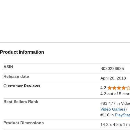
Product information
ASIN
B030236635
Release date
April 20, 2018
Customer Reviews
4.2
4.2 out of 5 star
Best Sellers Rank
#83,477 in Vid
Video Games
)
#116 in
PlaySta
Product Dimensions
14.3 x 4.5 x 17