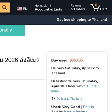
0
Returns
Hello, sign in
EN
& Orders
Cart
Account & Lists
Get free shipping to Thailand
 2026 ส่งอีเมล
Buy used:
$860.85
Delivery
Saturday, April 12
to
Thailand
Or fastest delivery
Thursday,
April 10
. Order within
16 hrs 8
mins
Deliver to
Thailand
Used: Very Good
|
Details
Sold by
jerseys4thewin