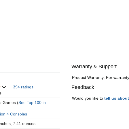
Warranty & Support
Product Warranty: For warranty
Feedback
394 ratings
s
Would you like to
tell us abou
eo Games (
See Top 100 in
tion 4 Consoles
 inches; 7.41 ounces