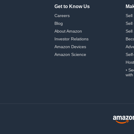
Get to Know Us
Mak
Careers
Sell
Blog
Sell
About Amazon
Sell
Investor Relations
Beco
Amazon Devices
Adve
Amazon Science
Self
Hos
›
Se
with