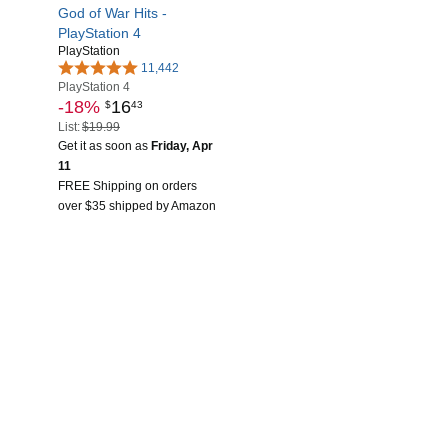
God of War Hits -
PlayStation 4
PlayStation
11,442
PlayStation 4
-18%
16
$
43
List:
$19.99
Get it as soon as
Friday, Apr
11
FREE Shipping on orders
over $35 shipped by Amazon