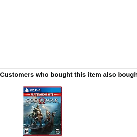
Customers who bought this item also bough