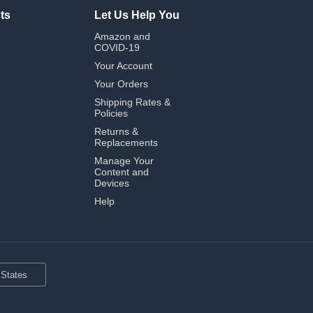
ts
Let Us Help You
Amazon and
COVID-19
Your Account
Your Orders
Shipping Rates &
Policies
Returns &
Replacements
Manage Your
Content and
Devices
Help
 States