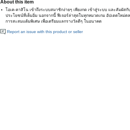
About this item
โอเค-คาสิโน เข้าถึงระบบสมาชิกง่ายๆ เพียงกด เข้าสู่ระบบ และสัมผัสกั
ประโยชน์ที่เต็มอิ่ม นอกจากนี้ ฟีเจอร์ล่าสุดในทุกหมวดเกม อัปเดตให
การสะสมแต้มพิเศษ เพื่อเตรียมแลกรางวัลดีๆ ในอนาคต
Report an issue with this product or seller