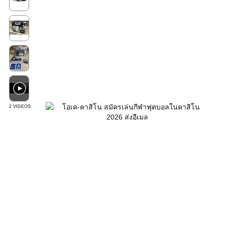
2 VIDEOS