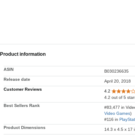
Product information
ASIN
B030236635
Release date
April 20, 2018
Customer Reviews
4.2
4.2 out of 5 star
Best Sellers Rank
#83,477 in Vid
Video Games
)
#116 in
PlaySta
Product Dimensions
14.3 x 4.5 x 17