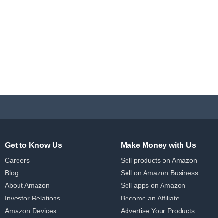
Get to Know Us
Make Money with Us
Careers
Sell products on Amazon
Blog
Sell on Amazon Business
About Amazon
Sell apps on Amazon
Investor Relations
Become an Affiliate
Amazon Devices
Advertise Your Products