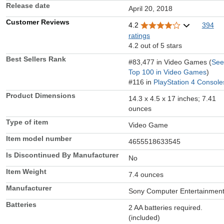
Release date
April 20, 2018
Customer Reviews
4.2
394
ratings
4.2 out of 5 stars
Best Sellers Rank
#83,477 in Video Games (
See
Top 100 in Video Games
)
#116 in
PlayStation 4 Console
Product Dimensions
14.3 x 4.5 x 17 inches; 7.41
ounces
Type of item
Video Game
Item model number
4655518633545
Is Discontinued By Manufacturer
No
Item Weight
7.4 ounces
Manufacturer
Sony Computer Entertainmen
Batteries
2 AA batteries required.
(included)