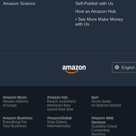
Amazon Science
Self-Publish with Us
Host an Amazon Hub
›
See More Make Money
with Us
English
Amazon Music
Amazon Ads
6pm
Stream millions
Reach customers
Score deals
of songs
wherever they
on fashion brands
spend their time
Amazon Business
AmazonGlobal
Amazon Web
Everything For
Ship Orders
Services
Your Business
Internationally
Scalable Cloud
Computing
Services