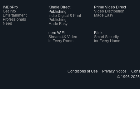
IMDbPro
Kindle Direct
Prime Video Direct
Get Info
Video Distribution
Publishing
Entertainment
Made Easy
Indie Digital & Print
Professionals
Publishing
Need
Made Easy
eero WiFi
Blink
Stream 4K Video
Smart Security
in Every Room
for Every Home
Conditions of Use
Privacy Notice
Cons
© 1996-2025, 