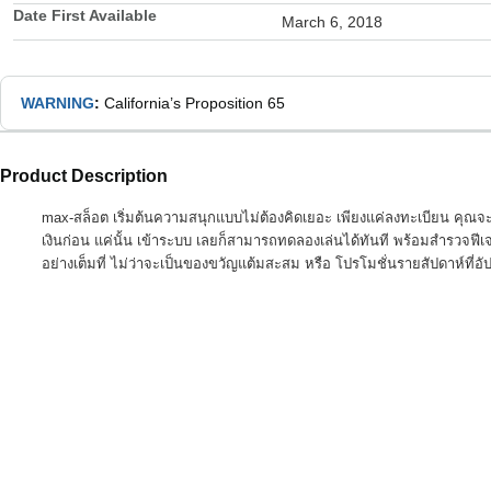
Date First Available
March 6, 2018
WARNING
:
California’s Proposition 65
Product Description
max-สล็อต เริ่มต้นความสนุกแบบไม่ต้องคิดเยอะ เพียงแค่ลงทะเบียน คุณจะ
เงินก่อน แค่นั้น เข้าระบบ เลยก็สามารถทดลองเล่นได้ทันที พร้อมสำรวจฟี
อย่างเต็มที่ ไม่ว่าจะเป็นของขวัญแต้มสะสม หรือ โปรโมชั่นรายสัปดาห์ที่อ