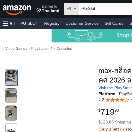
Deliver to
All
Thailand
PG SLOT
Registry
Customer Service
Gift Cards
S
All
›
›
Video Games
PlayStation 4
Consoles
max-สล็อต 
คศ 2026 ล
Visit the PlayStat
Platform :
PlaySt
4.2
719
$
98
$123.86 Shipping
Only 1 left in st