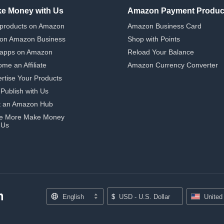
e Money with Us
Amazon Payment Produc
 products on Amazon
Amazon Business Card
 on Amazon Business
Shop with Points
 apps on Amazon
Reload Your Balance
me an Affiliate
Amazon Currency Converter
rtise Your Products
-Publish with Us
t an Amazon Hub
e More Make Money
 Us
English
$
USD - U.S. Dollar
United