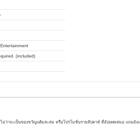
5
Entertainment
equired. (included)
ี่ ไม่ว่าจะเป็นของขวัญแต้มสะสม หรือโปรโมชั่นรายสัปดาห์ ที่อัปเดตเสมอ แถมยัง