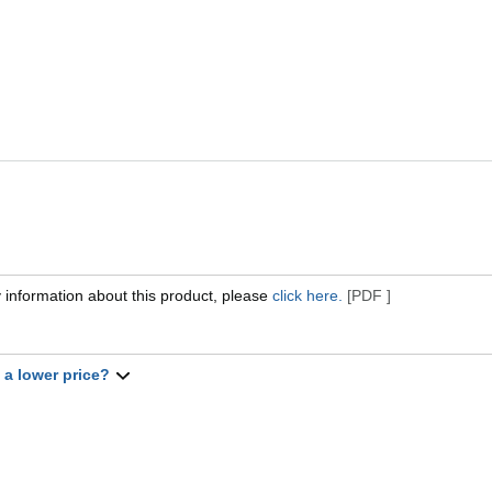
 information about this product, please
click here.
[PDF ]
t a lower price?