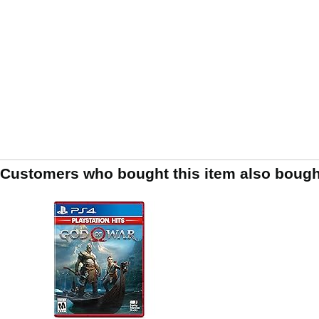
Customers who bought this item also bough