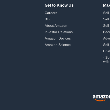
Get to Know Us
Mak
Careers
Sell
Blog
Sell
About Amazon
Sell
Investor Relations
Beco
Amazon Devices
Adve
Amazon Science
Self
Hos
›
Se
with