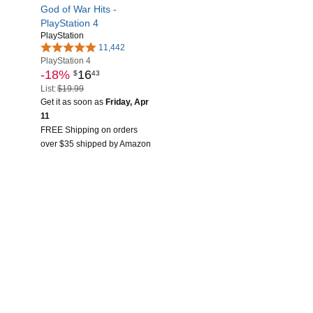
God of War Hits -
PlayStation 4
PlayStation
11,442
PlayStation 4
-18%
16
$
43
List:
$19.99
Get it as soon as
Friday, Apr
11
FREE Shipping on orders
over $35 shipped by Amazon