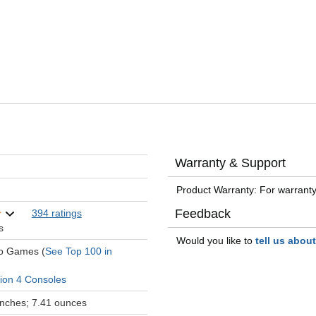
Warranty & Support
Product Warranty: For warranty
Feedback
394 ratings
s
Would you like to
tell us abou
eo Games (
See Top 100 in
tion 4 Consoles
 inches; 7.41 ounces