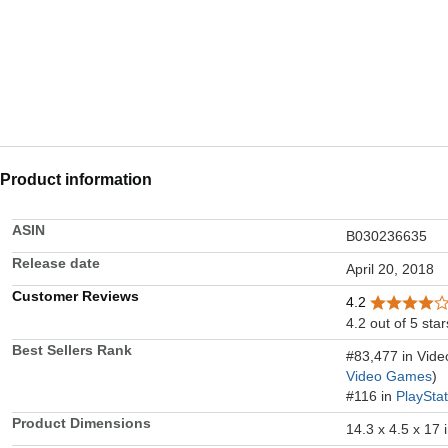
Product information
ASIN
B030236635
Release date
April 20, 2018
Customer Reviews
4.2
4.2 out of 5 star
Best Sellers Rank
#83,477 in Vid
Video Games
)
#116 in
PlaySta
Product Dimensions
14.3 x 4.5 x 17