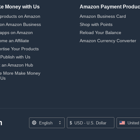
e Money with Us
Amazon Payment Produc
 products on Amazon
Amazon Business Card
 on Amazon Business
Shop with Points
 apps on Amazon
Reload Your Balance
me an Affiliate
Amazon Currency Converter
rtise Your Products
-Publish with Us
t an Amazon Hub
e More Make Money
 Us
English
$
USD - U.S. Dollar
United