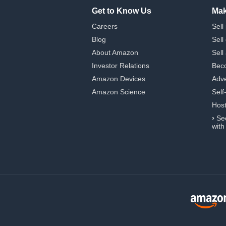
Get to Know Us
Mak
Careers
Sell
Blog
Sell
About Amazon
Sell
Investor Relations
Beco
Amazon Devices
Adve
Amazon Science
Self
Hos
›
Se
with