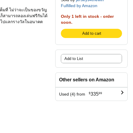
Fulfilled by Amazon
็มที่ ไม่ว่าจะเป็นของขวัญ
ณก็สามารถลองเล่นฟรีกันได้
Only 1 left in stock - order
ต้มไปแลกรางวัลในอนาคต
soon.
Add to cart
Add to List
Other sellers on Amazon
$
335
99
Used (4) from