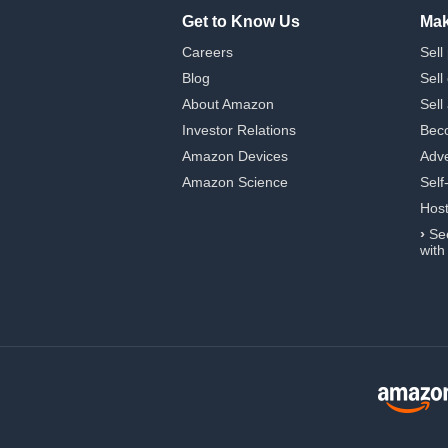
Get to Know Us
Mak
Careers
Sell
Blog
Sell
About Amazon
Sell
Investor Relations
Beco
Amazon Devices
Adve
Amazon Science
Self
Hos
›
Se
with