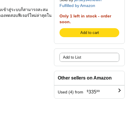
Fulfilled by Amazon
ยงเข้าสู่ระบบก็สามารถสะสม
อลองทดสอบฟีเจอร์ใหม่ล่าสุดใน
Only 1 left in stock - order
soon.
Add to cart
Add to List
Other sellers on Amazon
$
335
99
Used (4) from