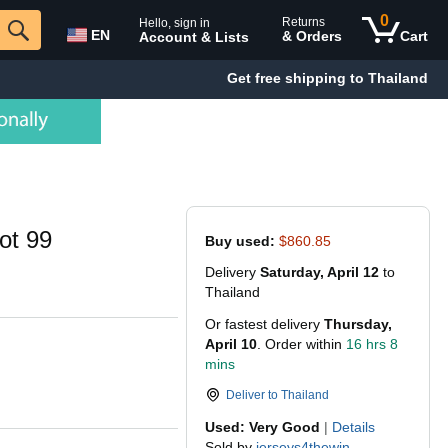
0
Returns
Hello, sign in
EN
& Orders
Cart
Account & Lists
Get free shipping to Thailand
ot 99
Buy used:
$860.85
Delivery
Saturday, April 12
to
Thailand
Or fastest delivery
Thursday,
April 10
. Order within
16 hrs 8
mins
Deliver to
Thailand
Used: Very Good
|
Details
Sold by
jerseys4thewin