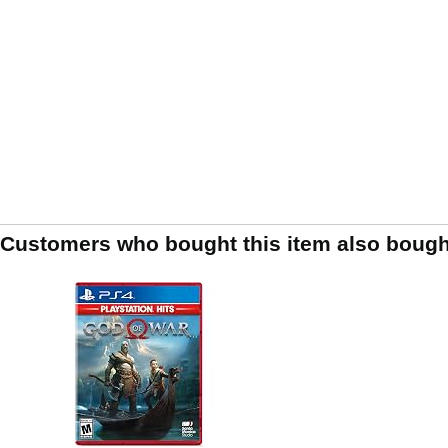
Customers who bought this item also bough