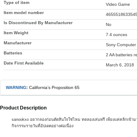
Type of item
Video Game
Item model number
465551863354
Is Discontinued By Manufacturer
No
Item Weight
7.4 ounces
Manufacturer
Sony Computer 
Batteries
2 AA batteries r
Date First Available
March 6, 2018
WARNING
:
California’s Proposition 65
Product Description
sanookxo อยากลองก่อนตัดสินใจใช่ไหม ทดลองเล่นฟรี เพียงแค่คลิกเข้ามา 
กิจกรรมรายวันที่อัปเดตอย่างต่อเนื่อง