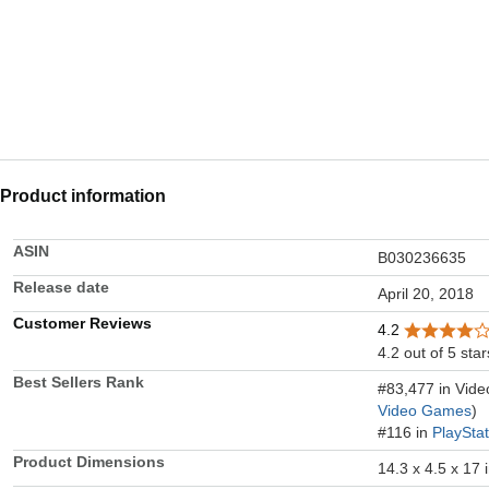
Product information
ASIN
B030236635
Release date
April 20, 2018
Customer Reviews
4.2
4.2 out of 5 star
Best Sellers Rank
#83,477 in Vid
Video Games
)
#116 in
PlaySta
Product Dimensions
14.3 x 4.5 x 17