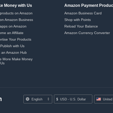
e Money with Us
Amazon Payment Produc
 products on Amazon
Amazon Business Card
 on Amazon Business
Shop with Points
 apps on Amazon
Reload Your Balance
me an Affiliate
Amazon Currency Converter
rtise Your Products
-Publish with Us
t an Amazon Hub
e More Make Money
 Us
English
$
USD - U.S. Dollar
United