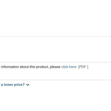
 information about this product, please
click here.
[PDF ]
t a lower price?