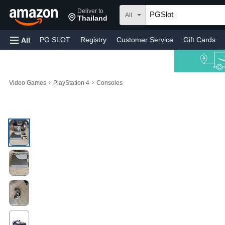
Deliver to
All
Thailand
PG SLOT
Registry
Customer Service
Gift Cards
All
›
›
Video Games
PlayStation 4
Consoles