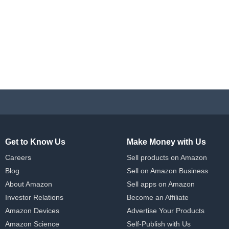
Get to Know Us
Make Money with Us
Careers
Sell products on Amazon
Blog
Sell on Amazon Business
About Amazon
Sell apps on Amazon
Investor Relations
Become an Affiliate
Amazon Devices
Advertise Your Products
Amazon Science
Self-Publish with Us