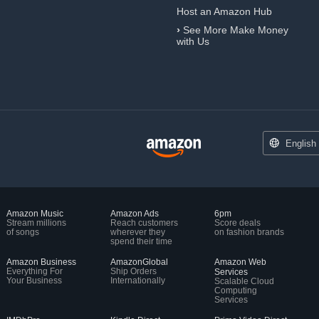
Host an Amazon Hub
›
See More Make Money
with Us
English
Amazon Music
Amazon Ads
6pm
Stream millions
Reach customers
Score deals
of songs
wherever they
on fashion brands
spend their time
Amazon Business
AmazonGlobal
Amazon Web
Everything For
Ship Orders
Services
Your Business
Internationally
Scalable Cloud
Computing
Services