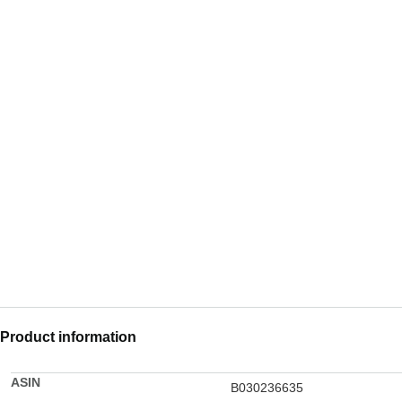
Product information
ASIN
B030236635