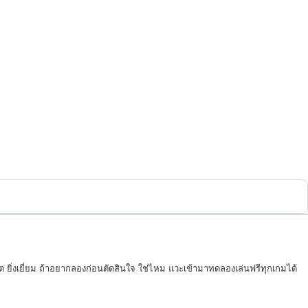
ยิ่งเยี่ยม ถ้าอยากลองก่อนตัดสินใจ ใช่ไหม แวะเข้ามาทดลองเล่นฟรีทุกเกมได้