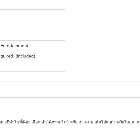
5
Entertainment
equired. (included)
และกีฬาในที่เดียว เลือกเล่นได้ตามสไตล์ หรือ จะสะสมแต้มไปแลกรางวัลในอนาคต 