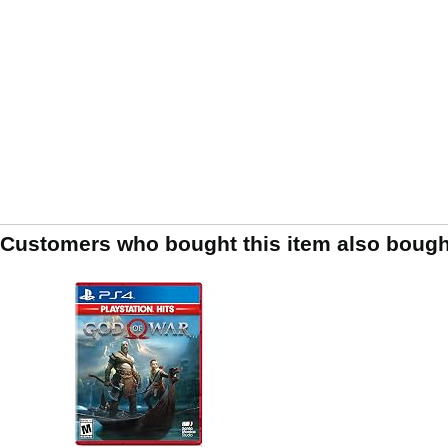
Customers who bought this item also bough