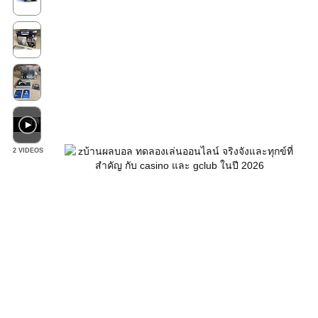
2 VIDEOS