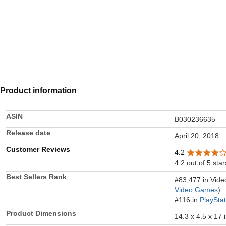
Product information
ASIN
B030236635
Release date
April 20, 2018
Customer Reviews
4.2
4.2 out of 5 star
Best Sellers Rank
#83,477 in Vid
Video Games
)
#116 in
PlaySta
Product Dimensions
14.3 x 4.5 x 17