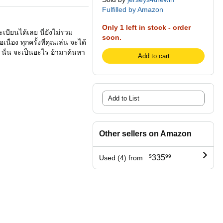
Fulfilled by Amazon
Only 1 left in stock - order
บียนได้เลย นี่ยังไม่รวม
soon.
นื่อง ทุกครั้งที่คุณเล่น จะได้
า นั่น จะเป็นอะไร อ้ามาค้นหา
Add to cart
Add to List
Other sellers on Amazon
$
335
99
Used (4) from